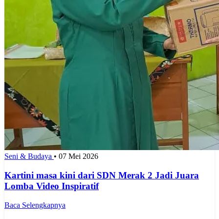
Seni & Budaya
•
07 Mei 2026
Kartini masa kini dari SDN Merak 2 Jadi Juara
Lomba Video Inspiratif
Baca Selengkapnya