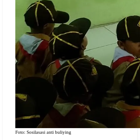
Foto: Sosilasasi anti buliying