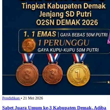
Pendidikan
•
21 Mei 2026
Sabet Juara Umum ke-3 Kabupaten Demak, Adiba