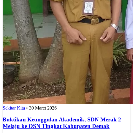
Sekitar Kita
•
30 Maret 2026
Buktikan Keunggulan Akademik, SDN Merak 2
Melaju ke OSN Tingkat Kabupaten Demak