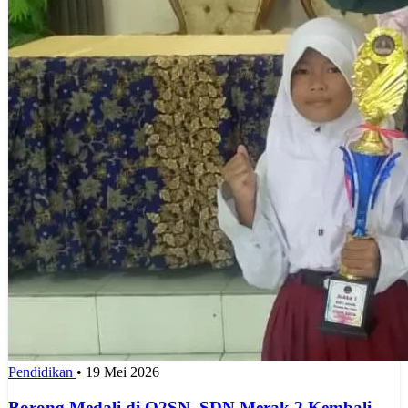
Pendidikan
•
19 Mei 2026
Borong Medali di O2SN, SDN Merak 2 Kembali