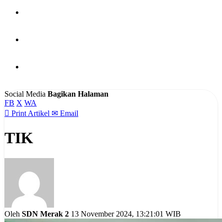
PUBLIKASI
HUBUNGI KAMI
BERITA
Social Media
Bagikan Halaman
FB
X
WA

Print Artikel
✉
Email
TIK
Oleh
SDN Merak 2
13 November 2024, 13:21:01 WIB