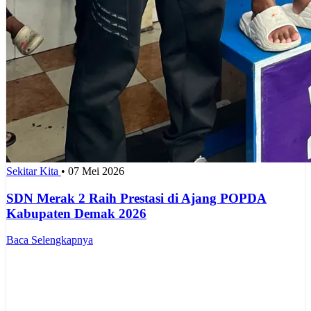
Sekitar Kita
•
07 Mei 2026
SDN Merak 2 Raih Prestasi di Ajang POPDA
Kabupaten Demak 2026
Baca Selengkapnya