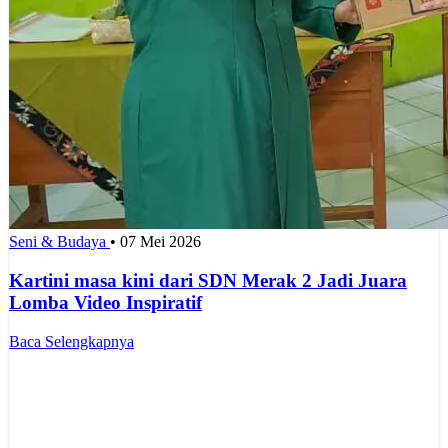
Seni & Budaya
•
07 Mei 2026
Kartini masa kini dari SDN Merak 2 Jadi Juara
Lomba Video Inspiratif
Baca Selengkapnya