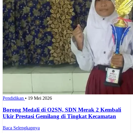
Pendidikan
•
19 Mei 2026
Borong Medali di O2SN, SDN Merak 2 Kembali
Ukir Prestasi Gemilang di Tingkat Kecamatan
Baca Selengkapnya