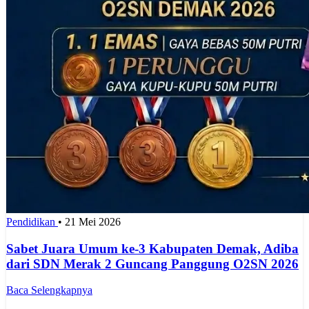
Pendidikan
•
21 Mei 2026
Sabet Juara Umum ke-3 Kabupaten Demak, Adiba
dari SDN Merak 2 Guncang Panggung O2SN 2026
Baca Selengkapnya