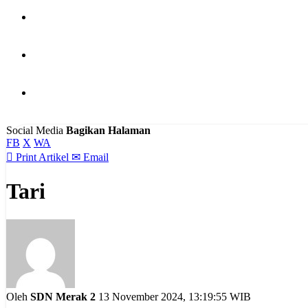
PUBLIKASI
HUBUNGI KAMI
BERITA
Social Media
Bagikan Halaman
FB
X
WA

Print Artikel
✉
Email
Tari
Oleh
SDN Merak 2
13 November 2024, 13:19:55 WIB