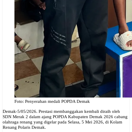
Foto: Penyerahan medali POPDA Demak
Demak-5/05/2026. Prestasi membanggakan kembali diraih oleh
SDN Merak 2 dalam ajang POPDA Kabupaten Demak 2026 cabang
olahraga renang yang digelar pada Selasa, 5 Mei 2026, di Kolam
Renang Polaris Demak.