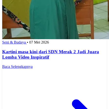
Seni & Budaya
•
07 Mei 2026
Kartini masa kini dari SDN Merak 2 Jadi Juara
Lomba Video Inspiratif
Baca Selengkapnya