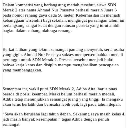
Dalam kompetisi yang berlangsung meriah tersebut, siswa SDN
Merak 2 atas nama Ahmad Nur Prasetya berhasil meraih Juara 3
pada nomor renang gaya dada 50 meter. Keberhasilan ini menjadi
kebanggaan tersendiri bagi sekolah, mengingat persaingan tahun ini
berlangsung sangat ketat dengan ratusan peserta yang turut ambil
bagian dalam cabang olahraga renang.
Berkat latihan yang tekun, semangat pantang menyerah, serta usaha
yang gigih, Ahmad Nur Prasetya sukses mempersembahkan medali
perunggu untuk SDN Merak 2. Prestasi tersebut menjadi bukti
bahwa kerja keras dan disiplin mampu menghasilkan pencapaian
yang membanggakan.
Sementara itu, wakil putri SDN Merak 2, Adiba Aira, harus puas
berada di posisi keempat. Meski belum berhasil meraih medali,
Adiba tetap menunjukkan semangat juang yang tinggi. Ia mengaku
akan terus berlatih dan berusaha lebih baik lagi pada tahun depan.
“Saya akan berusaha lagi tahun depan. Sekarang saya masih kelas 4,
jadi masih banyak kesempatan,” tegas Adiba dengan penuh
semangat.