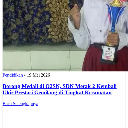
Pendidikan
•
19 Mei 2026
Borong Medali di O2SN, SDN Merak 2 Kembali
Ukir Prestasi Gemilang di Tingkat Kecamatan
Baca Selengkapnya