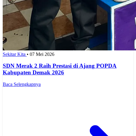
Sekitar Kita
•
07 Mei 2026
SDN Merak 2 Raih Prestasi di Ajang POPDA
Kabupaten Demak 2026
Baca Selengkapnya