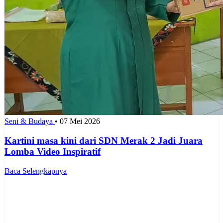
Seni & Budaya
•
07 Mei 2026
Kartini masa kini dari SDN Merak 2 Jadi Juara
Lomba Video Inspiratif
Baca Selengkapnya