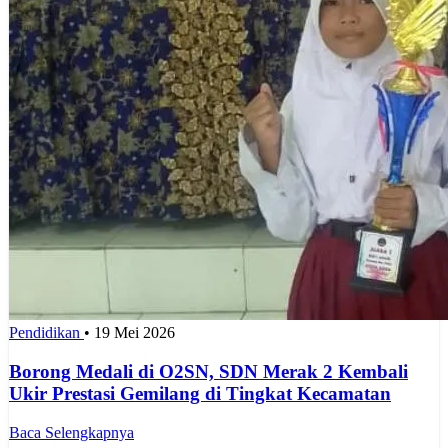
Pendidikan
•
19 Mei 2026
Borong Medali di O2SN, SDN Merak 2 Kembali
Ukir Prestasi Gemilang di Tingkat Kecamatan
Baca Selengkapnya