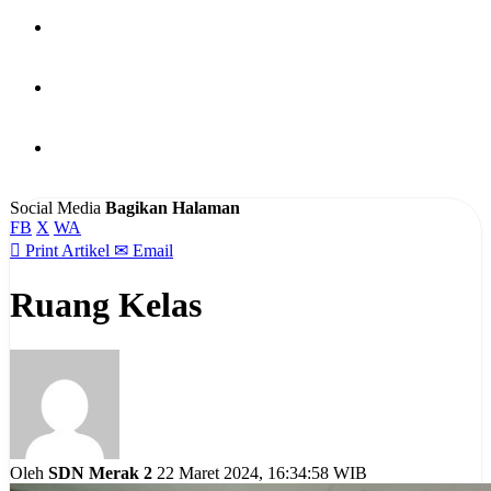
PUBLIKASI
HUBUNGI KAMI
BERITA
Social Media
Bagikan Halaman
FB
X
WA

Print Artikel
✉
Email
Ruang Kelas
Oleh
SDN Merak 2
22 Maret 2024, 16:34:58 WIB