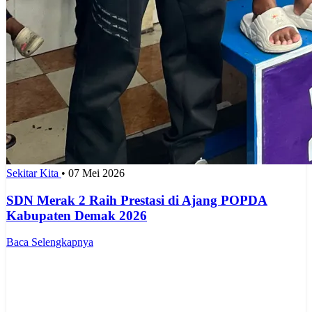
Sekitar Kita
•
07 Mei 2026
SDN Merak 2 Raih Prestasi di Ajang POPDA
Kabupaten Demak 2026
Baca Selengkapnya