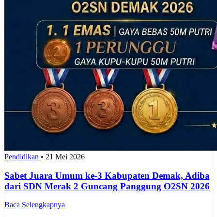
Pendidikan
•
21 Mei 2026
Sabet Juara Umum ke-3 Kabupaten Demak, Adiba
dari SDN Merak 2 Guncang Panggung O2SN 2026
Baca Selengkapnya