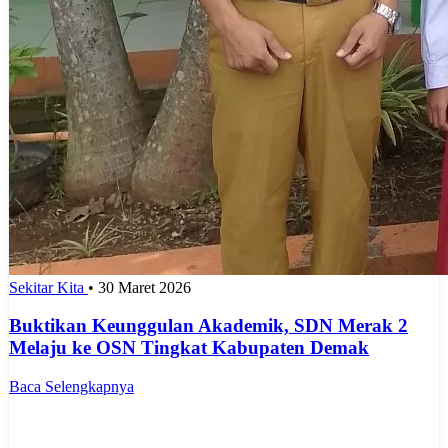
Sekitar Kita
•
30 Maret 2026
Buktikan Keunggulan Akademik, SDN Merak 2
Melaju ke OSN Tingkat Kabupaten Demak
Baca Selengkapnya