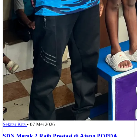
Sekitar Kita
•
07 Mei 2026
SDN Merak 2 Raih Prestasi di Ajang POPDA