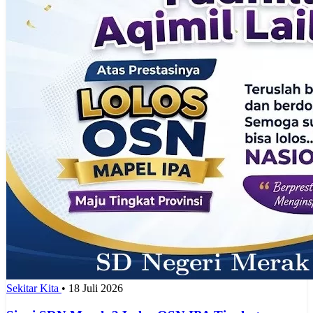
Sekitar Kita
•
18 Juli 2026