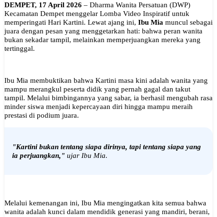
DEMPET, 17 April 2026
– Dharma Wanita Persatuan (DWP)
Kecamatan Dempet menggelar Lomba Video Inspiratif untuk
memperingati Hari Kartini. Lewat ajang ini,
Ibu Mia
muncul sebagai
juara dengan pesan yang menggetarkan hati: bahwa peran wanita
bukan sekadar tampil, melainkan memperjuangkan mereka yang
tertinggal.
Ibu Mia membuktikan bahwa Kartini masa kini adalah wanita yang
mampu merangkul peserta didik yang pernah gagal dan takut
tampil. Melalui bimbingannya yang sabar, ia berhasil mengubah rasa
minder siswa menjadi kepercayaan diri hingga mampu meraih
prestasi di podium juara.
"Kartini bukan tentang siapa dirinya, tapi tentang siapa yang
ia perjuangkan,"
ujar Ibu Mia.
Melalui kemenangan ini, Ibu Mia mengingatkan kita semua bahwa
wanita adalah kunci dalam mendidik generasi yang mandiri, berani,