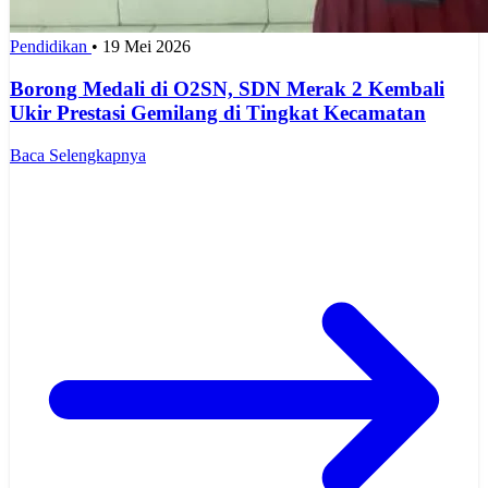
Pendidikan
•
19 Mei 2026
Borong Medali di O2SN, SDN Merak 2 Kembali
Ukir Prestasi Gemilang di Tingkat Kecamatan
Baca Selengkapnya