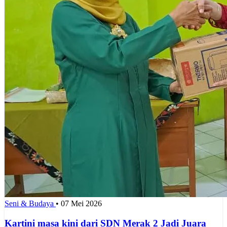
Seni & Budaya
•
07 Mei 2026
Kartini masa kini dari SDN Merak 2 Jadi Juara