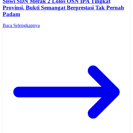
Siswi SDN Merak 2 Lolos OSN IPA Tingkat
Provinsi, Bukti Semangat Berprestasi Tak Pernah
Padam
Baca Selengkapnya