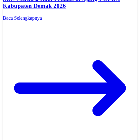
Kabupaten Demak 2026
Baca Selengkapnya