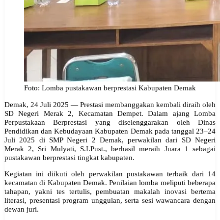
Foto: Lomba pustakawan berprestasi Kabupaten Demak
Demak, 24 Juli 2025 — Prestasi membanggakan kembali diraih oleh
SD Negeri Merak 2, Kecamatan Dempet. Dalam ajang Lomba
Perpustakaan Berprestasi yang diselenggarakan oleh Dinas
Pendidikan dan Kebudayaan Kabupaten Demak pada tanggal 23–24
Juli 2025 di SMP Negeri 2 Demak, perwakilan dari SD Negeri
Merak 2, Sri Mulyati, S.I.Pust., berhasil meraih Juara 1 sebagai
pustakawan berprestasi tingkat kabupaten.
Kegiatan ini diikuti oleh perwakilan pustakawan terbaik dari 14
kecamatan di Kabupaten Demak. Penilaian lomba meliputi beberapa
tahapan, yakni tes tertulis, pembuatan makalah inovasi bertema
literasi, presentasi program unggulan, serta sesi wawancara dengan
dewan juri.