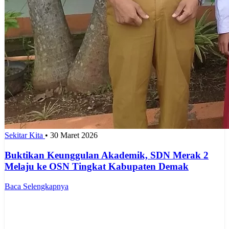
Sekitar Kita
•
30 Maret 2026
Buktikan Keunggulan Akademik, SDN Merak 2
Melaju ke OSN Tingkat Kabupaten Demak
Baca Selengkapnya