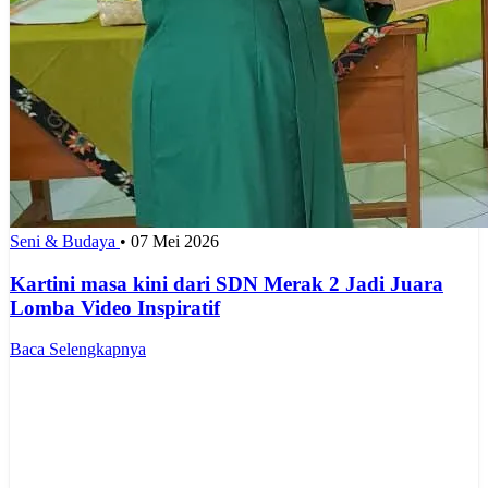
Seni & Budaya
•
07 Mei 2026
Kartini masa kini dari SDN Merak 2 Jadi Juara
Lomba Video Inspiratif
Baca Selengkapnya