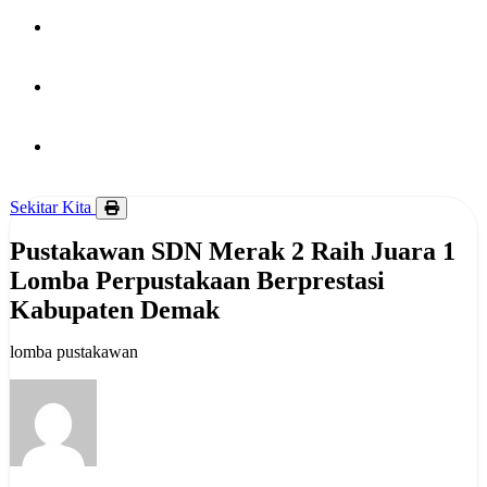
PUBLIKASI
HUBUNGI KAMI
BERITA
Sekitar Kita
Pustakawan SDN Merak 2 Raih Juara 1
Lomba Perpustakaan Berprestasi
Kabupaten Demak
lomba pustakawan