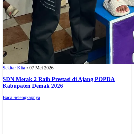
Sekitar Kita
•
07 Mei 2026
SDN Merak 2 Raih Prestasi di Ajang POPDA
Kabupaten Demak 2026
Baca Selengkapnya