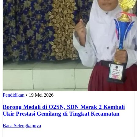
Pendidikan
•
19 Mei 2026
Borong Medali di O2SN, SDN Merak 2 Kembali
Ukir Prestasi Gemilang di Tingkat Kecamatan
Baca Selengkapnya