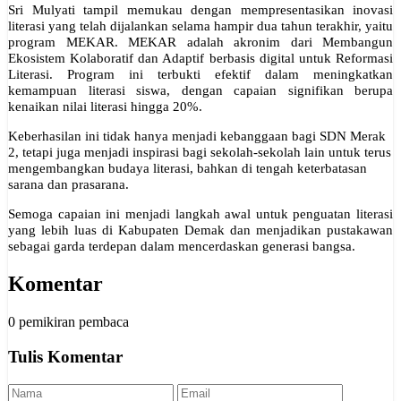
Sri Mulyati tampil memukau dengan mempresentasikan inovasi
literasi yang telah dijalankan selama hampir dua tahun terakhir, yaitu
program MEKAR. MEKAR adalah akronim dari Membangun
Ekosistem Kolaboratif dan Adaptif berbasis digital untuk Reformasi
Literasi. Program ini terbukti efektif dalam meningkatkan
kemampuan literasi siswa, dengan capaian signifikan berupa
kenaikan nilai literasi hingga 20%.
Keberhasilan ini tidak hanya menjadi kebanggaan bagi SDN Merak
2, tetapi juga menjadi inspirasi bagi sekolah-sekolah lain untuk terus
mengembangkan budaya literasi, bahkan di tengah keterbatasan
sarana dan prasarana.
Semoga capaian ini menjadi langkah awal untuk penguatan literasi
yang lebih luas di Kabupaten Demak dan menjadikan pustakawan
sebagai garda terdepan dalam mencerdaskan generasi bangsa.
Komentar
0 pemikiran pembaca
Tulis Komentar