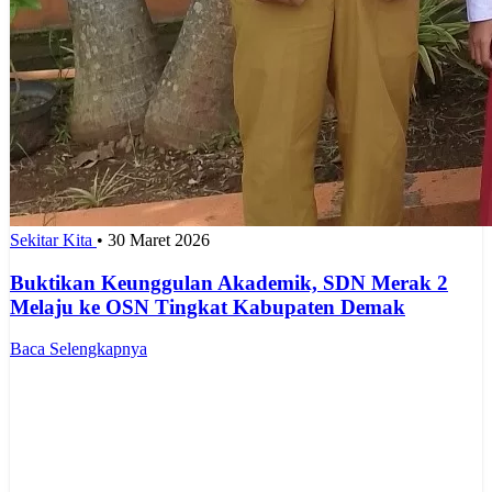
Sekitar Kita
•
30 Maret 2026
Buktikan Keunggulan Akademik, SDN Merak 2
Melaju ke OSN Tingkat Kabupaten Demak
Baca Selengkapnya