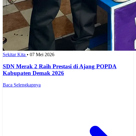
Sekitar Kita
•
07 Mei 2026
SDN Merak 2 Raih Prestasi di Ajang POPDA
Kabupaten Demak 2026
Baca Selengkapnya