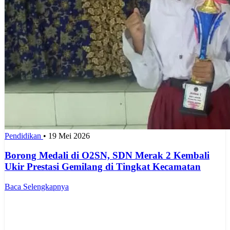
Pendidikan
•
19 Mei 2026
Borong Medali di O2SN, SDN Merak 2 Kembali
Ukir Prestasi Gemilang di Tingkat Kecamatan
Baca Selengkapnya