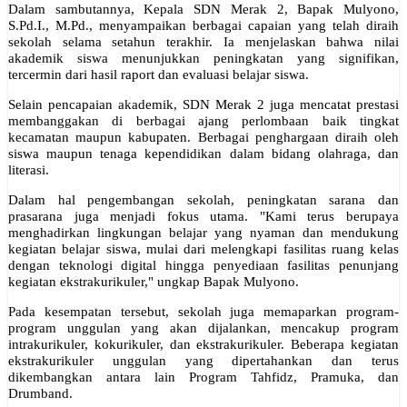
Dalam sambutannya, Kepala SDN Merak 2, Bapak Mulyono,
S.Pd.I., M.Pd., menyampaikan berbagai capaian yang telah diraih
sekolah selama setahun terakhir. Ia menjelaskan bahwa nilai
akademik siswa menunjukkan peningkatan yang signifikan,
tercermin dari hasil raport dan evaluasi belajar siswa.
Selain pencapaian akademik, SDN Merak 2 juga mencatat prestasi
membanggakan di berbagai ajang perlombaan baik tingkat
kecamatan maupun kabupaten. Berbagai penghargaan diraih oleh
siswa maupun tenaga kependidikan dalam bidang olahraga, dan
literasi.
Dalam hal pengembangan sekolah, peningkatan sarana dan
prasarana juga menjadi fokus utama. "Kami terus berupaya
menghadirkan lingkungan belajar yang nyaman dan mendukung
kegiatan belajar siswa, mulai dari melengkapi fasilitas ruang kelas
dengan teknologi digital hingga penyediaan fasilitas penunjang
kegiatan ekstrakurikuler," ungkap Bapak Mulyono.
Pada kesempatan tersebut, sekolah juga memaparkan program-
program unggulan yang akan dijalankan, mencakup program
intrakurikuler, kokurikuler, dan ekstrakurikuler. Beberapa kegiatan
ekstrakurikuler unggulan yang dipertahankan dan terus
dikembangkan antara lain Program Tahfidz, Pramuka, dan
Drumband.