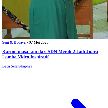
Seni & Budaya
•
07 Mei 2026
Kartini masa kini dari SDN Merak 2 Jadi Juara
Lomba Video Inspiratif
Baca Selengkapnya