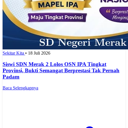
Sekitar Kita
•
18 Juli 2026
Siswi SDN Merak 2 Lolos OSN IPA Tingkat
Provinsi, Bukti Semangat Berprestasi Tak Pernah
Padam
Baca Selengkapnya