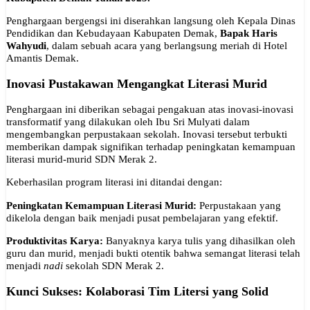
Penghargaan bergengsi ini diserahkan langsung oleh Kepala Dinas
Pendidikan dan Kebudayaan Kabupaten Demak,
Bapak Haris
Wahyudi
, dalam sebuah acara yang berlangsung meriah di Hotel
Amantis Demak.
Inovasi Pustakawan Mengangkat Literasi Murid
Penghargaan ini diberikan sebagai pengakuan atas inovasi-inovasi
transformatif yang dilakukan oleh Ibu Sri Mulyati dalam
mengembangkan perpustakaan sekolah. Inovasi tersebut terbukti
memberikan dampak signifikan terhadap peningkatan kemampuan
literasi murid-murid SDN Merak 2.
Keberhasilan program literasi ini ditandai dengan:
Peningkatan Kemampuan Literasi Murid:
Perpustakaan yang
dikelola dengan baik menjadi pusat pembelajaran yang efektif.
Produktivitas Karya:
Banyaknya karya tulis yang dihasilkan oleh
guru dan murid, menjadi bukti otentik bahwa semangat literasi telah
menjadi
nadi
sekolah SDN Merak 2.
Kunci Sukses: Kolaborasi Tim Litersi yang Solid