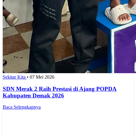
Sekitar Kita
•
07 Mei 2026
SDN Merak 2 Raih Prestasi di Ajang POPDA
Kabupaten Demak 2026
Baca Selengkapnya