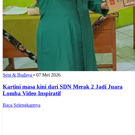
Seni & Budaya
•
07 Mei 2026
Kartini masa kini dari SDN Merak 2 Jadi Juara
Lomba Video Inspiratif
Baca Selengkapnya