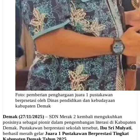
Foto: pemberian penghargaan juara 1 pustakawan
berprsetasi oleh Dinas pendidikan dan kebudayaan
kabupaten Demak
Demak (27/11/2025)
– SDN Merak 2 kembali mengukuhkan
posisinya sebagai pionir dalam pengembangan literasi di Kabupaten
Demak. Pustakawan berprestasi sekolah tersebut,
Ibu Sri Mulyati
,
berhasil meraih gelar
Juara 1 Pustakawan Berprestasi Tingkat
Kabupaten Demak Tahun 2025.