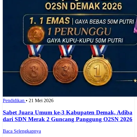
Pendidikan
•
21 Mei 2026
Sabet Juara Umum ke-3 Kabupaten Demak, Adiba
dari SDN Merak 2 Guncang Panggung O2SN 2026
Baca Selengkapnya